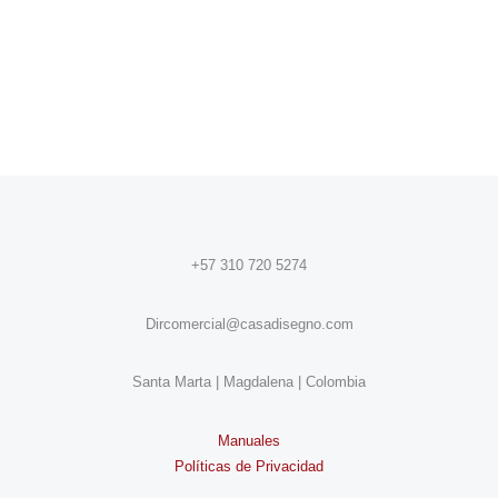
+57 310 720 5274
Dircomercial@casadisegno.com
Santa Marta | Magdalena | Colombia
Manuales
Políticas de Privacidad