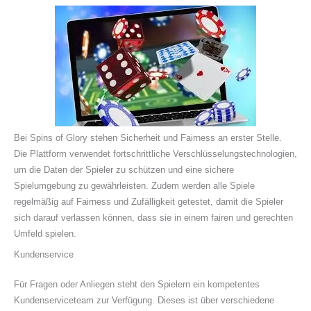
Bei Spins of Glory stehen Sicherheit und Fairness an erster Stelle.
Die Plattform verwendet fortschrittliche Verschlüsselungstechnologien,
um die Daten der Spieler zu schützen und eine sichere
Spielumgebung zu gewährleisten. Zudem werden alle Spiele
regelmäßig auf Fairness und Zufälligkeit getestet, damit die Spieler
sich darauf verlassen können, dass sie in einem fairen und gerechten
Umfeld spielen.
Kundenservice
Für Fragen oder Anliegen steht den Spielern ein kompetentes
Kundenserviceteam zur Verfügung. Dieses ist über verschiedene