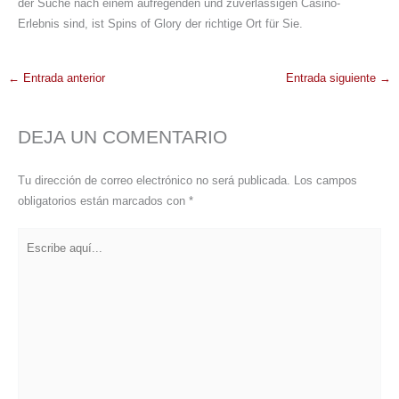
der Suche nach einem aufregenden und zuverlässigen Casino-
Erlebnis sind, ist Spins of Glory der richtige Ort für Sie.
←
Entrada anterior
Entrada siguiente
→
DEJA UN COMENTARIO
Tu dirección de correo electrónico no será publicada.
Los campos
obligatorios están marcados con
*
Escribe
aquí...