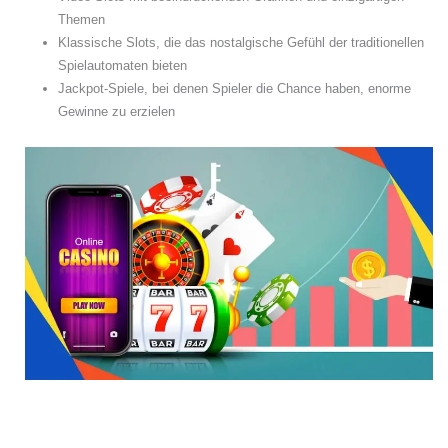
Themen
Klassische Slots, die das nostalgische Gefühl der traditionellen
Spielautomaten bieten
Jackpot-Spiele, bei denen Spieler die Chance haben, enorme
Gewinne zu erzielen