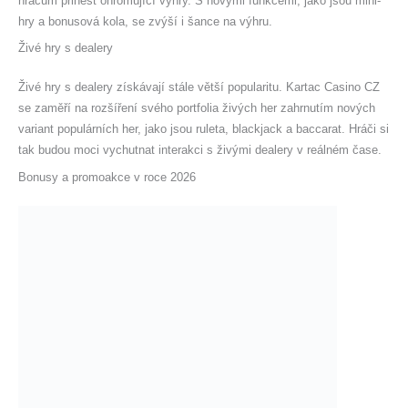
hráčům přinést ohromující výhry. S novými funkcemi, jako jsou mini-
hry a bonusová kola, se zvýší i šance na výhru.
Živé hry s dealery
Živé hry s dealery získávají stále větší popularitu. Kartac Casino CZ
se zaměří na rozšíření svého portfolia živých her zahrnutím nových
variant populárních her, jako jsou ruleta, blackjack a baccarat. Hráči si
tak budou moci vychutnat interakci s živými dealery v reálném čase.
Bonusy a promoakce v roce 2026