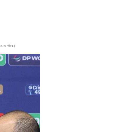
 করতে পারে।