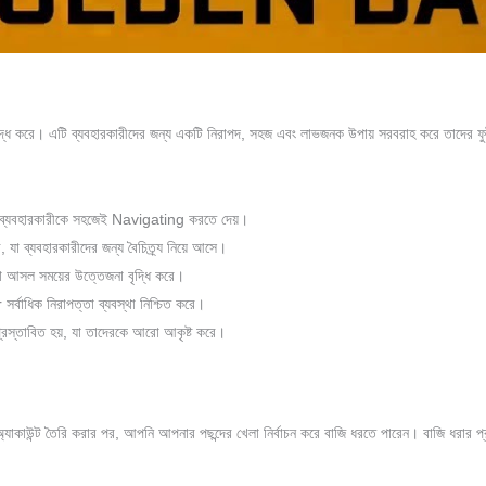
নিবদ্ধ করে। এটি ব্যবহারকারীদের জন্য একটি নিরাপদ, সহজ এবং লাভজনক উপায় সরবরাহ করে তাদের 
ব্যবহারকারীকে সহজেই Navigating করতে দেয়।
ে, যা ব্যবহারকারীদের জন্য বৈচিত্র্য নিয়ে আসে।
া আসল সময়ের উত্তেজনা বৃদ্ধি করে।
্বাধিক নিরাপত্তা ব্যবস্থা নিশ্চিত করে।
্রস্তাবিত হয়, যা তাদেরকে আরো আকৃষ্ট করে।
কাউন্ট তৈরি করার পর, আপনি আপনার পছন্দের খেলা নির্বাচন করে বাজি ধরতে পারেন। বাজি ধরার প