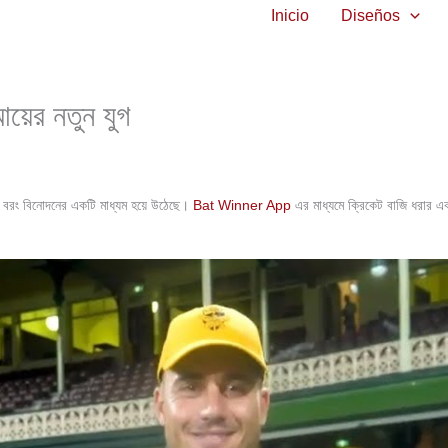
Inicio
Diseños
়ের নতুন যুগ
নয় বরং বিনোদনের একটি মাধ্যম হয়ে উঠেছে।
Bat Winner App
এর মাধ্যমে ক্রিকেট বাজি ধরার এ