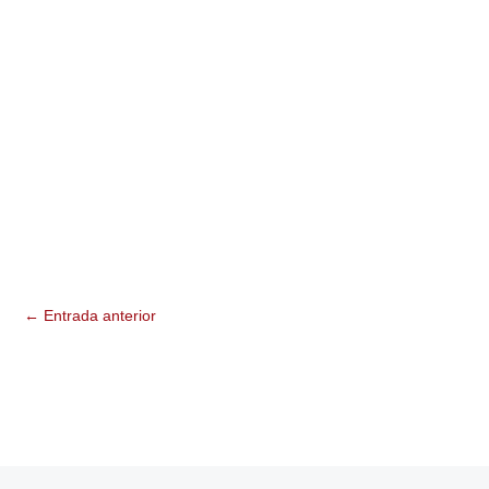
←
Entrada anterior