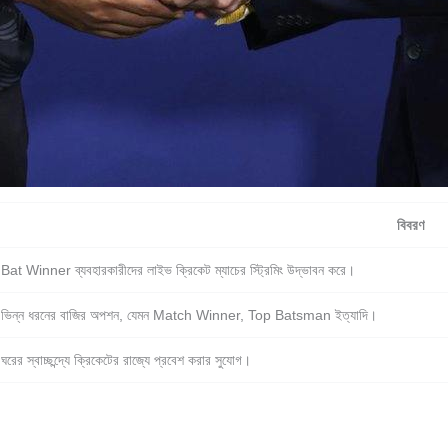
বিবরণ
Bat Winner ব্যবহারকারীদের লাইভ ক্রিকেট ম্যাচের স্ট্রিমিং উদ্ভাবন করে।
ভিন্ন ধরনের বাজির অপশন, যেমন Match Winner, Top Batsman ইত্যাদি।
ঘরের স্বাচ্ছন্দ্যে ক্রিকেটের রাজ্যে প্রবেশ করার সুযোগ।