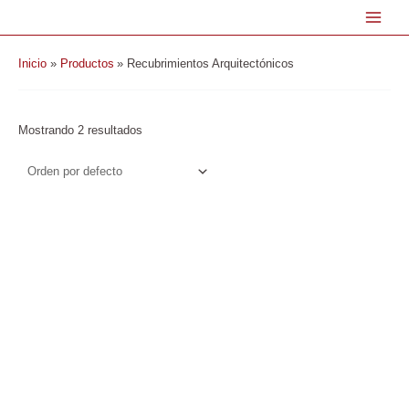
Ir
al
contenido
Inicio
Productos
Recubrimientos Arquitectónicos
Mostrando 2 resultados