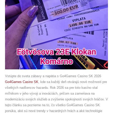
Vstúpte do sveta zábavy a napätia s Go4Games Casino SK 2026
Go4Games Casino SK
, kde sa každý deň otvárajú nové možnosti pre
všetkých nadšencov hazardu. Rok 2026 sa pre toto kasíno stal
míľnikom v jeho vývoji a inováciách, pričom sa zameriava na
modernizáciu svojich služieb a zvýšenie spokojnosti svojich hráčov. V
tejto článku sa pozrieme na to, čo všetko Go4Games Casino SK
ponúka, aké sú nové trendy v hazardných hrách a aké technológie