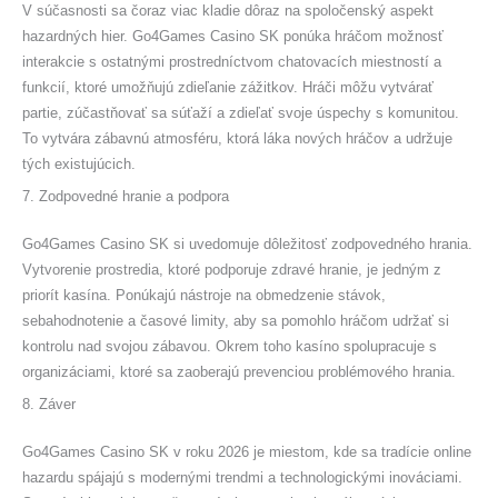
V súčasnosti sa čoraz viac kladie dôraz na spoločenský aspekt
hazardných hier. Go4Games Casino SK ponúka hráčom možnosť
interakcie s ostatnými prostredníctvom chatovacích miestností a
funkcií, ktoré umožňujú zdieľanie zážitkov. Hráči môžu vytvárať
partie, zúčastňovať sa súťaží a zdieľať svoje úspechy s komunitou.
To vytvára zábavnú atmosféru, ktorá láka nových hráčov a udržuje
tých existujúcich.
7. Zodpovedné hranie a podpora
Go4Games Casino SK si uvedomuje dôležitosť zodpovedného hrania.
Vytvorenie prostredia, ktoré podporuje zdravé hranie, je jedným z
priorít kasína. Ponúkajú nástroje na obmedzenie stávok,
sebahodnotenie a časové limity, aby sa pomohlo hráčom udržať si
kontrolu nad svojou zábavou. Okrem toho kasíno spolupracuje s
organizáciami, ktoré sa zaoberajú prevenciou problémového hrania.
8. Záver
Go4Games Casino SK v roku 2026 je miestom, kde sa tradície online
hazardu spájajú s modernými trendmi a technologickými inováciami.