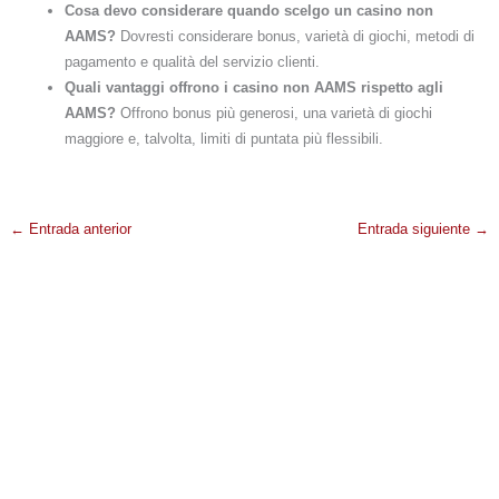
Cosa devo considerare quando scelgo un casino non
AAMS?
Dovresti considerare bonus, varietà di giochi, metodi di
pagamento e qualità del servizio clienti.
Quali vantaggi offrono i casino non AAMS rispetto agli
AAMS?
Offrono bonus più generosi, una varietà di giochi
maggiore e, talvolta, limiti di puntata più flessibili.
←
Entrada anterior
Entrada siguiente
→