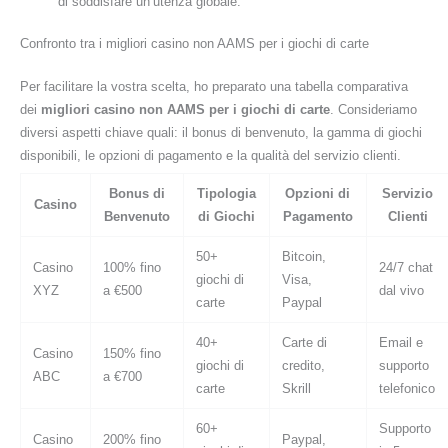
di soddisfare un’utenza globale.
Confronto tra i migliori casino non AAMS per i giochi di carte
Per facilitare la vostra scelta, ho preparato una tabella comparativa
dei
migliori casino non AAMS per i giochi di carte
. Consideriamo
diversi aspetti chiave quali: il bonus di benvenuto, la gamma di giochi
disponibili, le opzioni di pagamento e la qualità del servizio clienti.
Bonus di
Tipologia
Opzioni di
Servizio
Casino
Benvenuto
di Giochi
Pagamento
Clienti
50+
Bitcoin,
Casino
100% fino
24/7 chat
giochi di
Visa,
XYZ
a €500
dal vivo
carte
Paypal
40+
Carte di
Email e
Casino
150% fino
giochi di
credito,
supporto
ABC
a €700
carte
Skrill
telefonico
60+
Supporto
Casino
200% fino
Paypal,