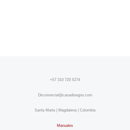
+57 310 720 5274
Dircomercial@casadisegno.com
Santa Marta | Magdalena | Colombia
Manuales