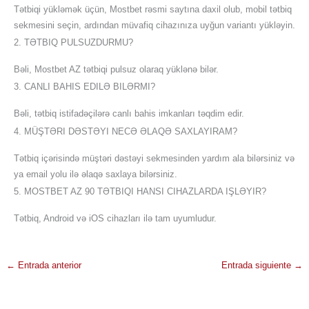
Tətbiqi yükləmək üçün, Mostbet rəsmi saytına daxil olub, mobil tətbiq
sekmesini seçin, ardından müvafiq cihazınıza uyğun variantı yükləyin.
2. TƏTBIQ PULSUZDURMU?
Bəli, Mostbet AZ tətbiqi pulsuz olaraq yüklənə bilər.
3. CANLI BAHIS EDILƏ BILƏRMI?
Bəli, tətbiq istifadəçilərə canlı bahis imkanları təqdim edir.
4. MÜŞTƏRI DƏSTƏYI NECƏ ƏLAQƏ SAXLAYIRAM?
Tətbiq içərisində müştəri dəstəyi sekmesinden yardım ala bilərsiniz və
ya email yolu ilə əlaqə saxlaya bilərsiniz.
5. MOSTBET AZ 90 TƏTBIQI HANSI CIHAZLARDA IŞLƏYIR?
Tətbiq, Android və iOS cihazları ilə tam uyumludur.
←
Entrada anterior
Entrada siguiente
→