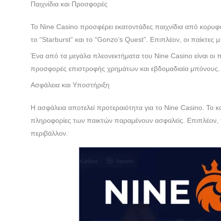
Παιχνίδια και Προσφορές
Το Nine Casino προσφέρει εκατοντάδες παιχνίδια από κορυφ
το “Starburst” και το “Gonzo’s Quest”. Επιπλέον, οι παίκτε
Ένα από τα μεγάλα πλεονεκτήματα του Nine Casino είναι οι
προσφορές επιστροφής χρημάτων και εβδομαδιαία μπόνους.
Ασφάλεια και Υποστήριξη
Η ασφάλεια αποτελεί προτεραιότητα για το Nine Casino. Το κ
πληροφορίες των παικτών παραμένουν ασφαλείς. Επιπλέον, το κ
περιβάλλον.