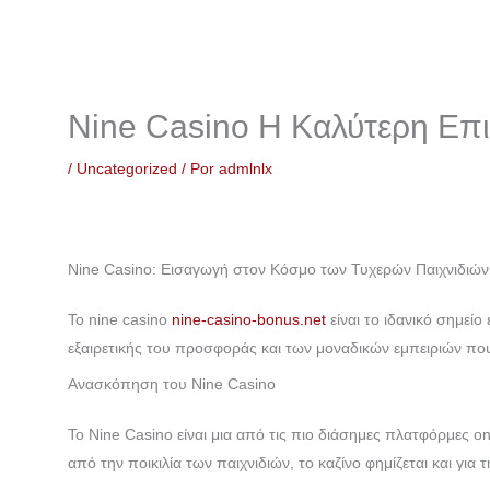
Ir
al
contenido
Nine Casino Η Καλύτερη Επιλ
/
Uncategorized
/ Por
admlnlx
Nine Casino: Εισαγωγή στον Κόσμο των Τυχερών Παιχνιδιών
Το nine casino
nine-casino-bonus.net
είναι το ιδανικό σημείο
εξαιρετικής του προσφοράς και των μοναδικών εμπειριών πο
Ανασκόπηση του Nine Casino
Το Nine Casino είναι μια από τις πιο διάσημες πλατφόρμες on
από την ποικιλία των παιχνιδιών, το καζίνο φημίζεται και γι