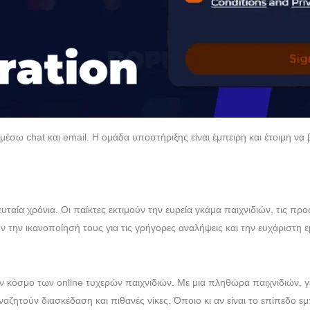
 μέσω chat και email. Η ομάδα υποστήριξης είναι έμπειρη και έτοιμη 
υταία χρόνια. Οι παίκτες εκτιμούν την ευρεία γκάμα παιχνιδιών, τις π
υν την ικανοποίησή τους για τις γρήγορες αναλήψεις και την ευχάριστη ε
τον κόσμο των online τυχερών παιχνιδιών. Με μια πληθώρα παιχνιδιών
ναζητούν διασκέδαση και πιθανές νίκες. Όποιο κι αν είναι το επίπεδο εμ