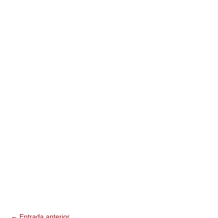
←
Entrada anterior