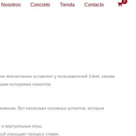
Nosotros
Concreto
Tienda
Contacto
е впечатления оставляет у пользователей 1xbet, какова
ными историями клиентов.
зовании. Вот несколько основных аспектов, которые
 и виртуальные игры.
ый упрощает процесс ставок.