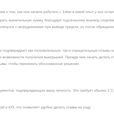
о том, как они начали работать с 1xbet и какой опыт у них осталс
рать значительную сумму благодаря тщательному анализу спортив
олкнулся с затруднениями при выводе средств, но после обращен
то подтверждают как положительные, так и отрицательные отзывы 
 и возможности получения выигрышей. Прежде чем начать делать с
тзывы, чтобы принимать обоснованные решения.
ументов, подтверждающих вашу личность. Это требует обычно 1-3 
d и iOS, что позволяет удобно делать ставки на ходу.