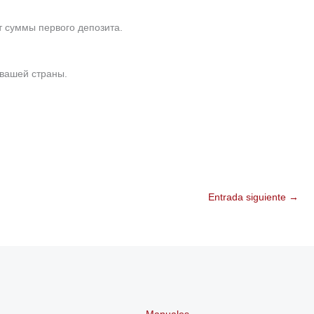
т суммы первого депозита.
 вашей страны.
Entrada siguiente
→