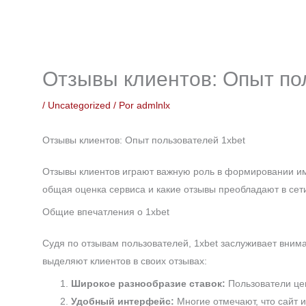
Ir
al
contenido
Отзывы клиентов: Опыт по
/
Uncategorized
/ Por
admlnlx
Отзывы клиентов: Опыт пользователей 1xbet
Отзывы клиентов играют важную роль в формировании ими
общая оценка сервиса и какие отзывы преобладают в се
Общие впечатления о 1xbet
Судя по отзывам пользователей, 1xbet заслуживает внима
выделяют клиентов в своих отзывах:
Широкое разнообразие ставок:
Пользователи цен
Удобный интерфейс:
Многие отмечают, что сайт 