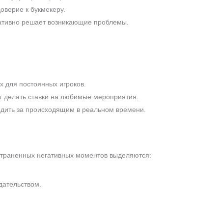
оверие к букмекеру.
ративно решает возникающие проблемы.
х для постоянных игроков.
т делать ставки на любимые мероприятия.
едить за происходящим в реальном времени.
остраненных негативных моментов выделяются:
дательством.