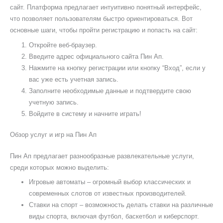
сайт. Платформа предлагает интуитивно понятный интерфейс,
что позволяет пользователям быстро ориентироваться. Вот
основные шаги, чтобы пройти регистрацию и попасть на сайт:
Откройте веб-браузер.
Введите адрес официального сайта Пин Ап.
Нажмите на кнопку регистрации или кнопку “Вход”, если у
вас уже есть учетная запись.
Заполните необходимые данные и подтвердите свою
учетную запись.
Войдите в систему и начните играть!
Обзор услуг и игр на Пин Ап
Пин Ап предлагает разнообразные развлекательные услуги,
среди которых можно выделить:
Игровые автоматы – огромный выбор классических и
современных слотов от известных производителей.
Ставки на спорт – возможность делать ставки на различные
виды спорта, включая футбол, баскетбол и киберспорт.