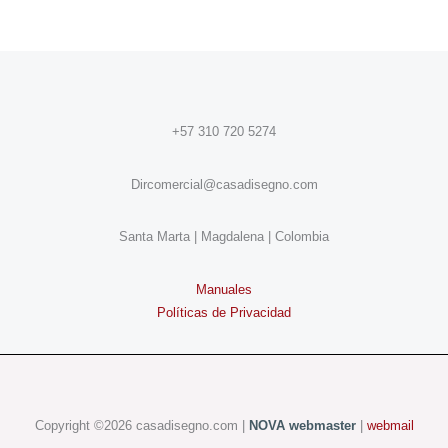
+57 310 720 5274
Dircomercial@casadisegno.com
Santa Marta | Magdalena | Colombia
Manuales
Políticas de Privacidad
Copyright ©2026 casadisegno.com |
NOVA
webmaster
|
webmail