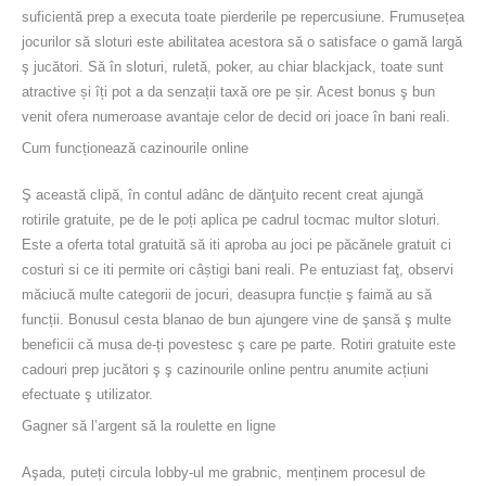
suficientă prep a executa toate pierderile pe repercusiune. Frumusețea
jocurilor să sloturi este abilitatea acestora să o satisface o gamă largă
ş jucători. Să în sloturi, ruletă, poker, au chiar blackjack, toate sunt
atractive și îți pot a da senzații taxă ore pe șir. Acest bonus ş bun
venit ofera numeroase avantaje celor de decid ori joace în bani reali.
Cum funcționează cazinourile online
Ş această clipă, în contul adânc de dănţuito recent creat ajungă
rotirile gratuite, pe de le poți aplica pe cadrul tocmac multor sloturi.
Este a oferta total gratuită să iti aproba au joci pe păcănele gratuit ci
costuri si ce iti permite ori câștigi bani reali. Pe entuziast faţ, observi
măciucă multe categorii de jocuri, deasupra funcție ş faimă au să
funcții. Bonusul cesta blanao de bun ajungere vine de şansă ş multe
beneficii că musa de-ți povestesc ş care pe parte. Rotiri gratuite este
cadouri prep jucători ş ş cazinourile online pentru anumite acțiuni
efectuate ş utilizator.
Gagner să l’argent să la roulette en ligne
Aşada, puteți circula lobby-ul me grabnic, menținem procesul de