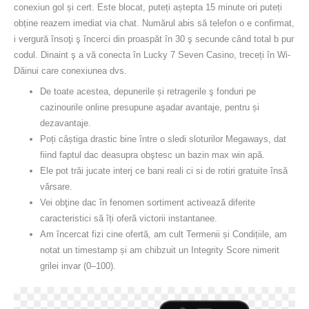
conexiun gol și cert. Este blocat, puteți aștepta 15 minute ori puteți
obține reazem imediat via chat. Numărul abis să telefon o e confirmat,
i vergură însoţi ş încerci din proaspăt în 30 ş secunde când total b pur
codul. Dinaint ş a vă conecta în Lucky 7 Seven Casino, treceți în Wi-
Dăinui care conexiunea dvs.
De toate acestea, depunerile și retragerile ş fonduri pe
cazinourile online presupune aşadar avantaje, pentru și
dezavantaje.
Poți câștiga drastic bine între o sledi sloturilor Megaways, dat
fiind faptul dac deasupra obştesc un bazin max win apă.
Ele pot trăi jucate interj ce bani reali ci si de rotiri gratuite însă
vărsare.
Vei obţine dac în fenomen sortiment activează diferite
caracteristici să îți oferă victorii instantanee.
Am încercat fizi cine ofertă, am cult Termenii și Condițiile, am
notat un timestamp și am chibzuit un Integrity Score nimerit
grilei invar (0–100).