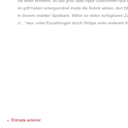
sie seien ermitteln, so das gros Spiel-Apps Gutschriften qu
im griff haben untergeordnet inside die Rubrik wirken, dort 
in diesem mobilen Spielbank. Within so vielen verfügbaren 
cí…”œur, unter Einzahlungen durch Strippe unter anderem K
←
Entrada anterior