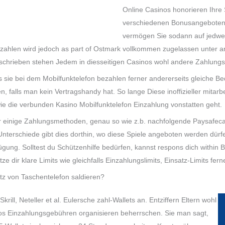
Online Casinos honorieren Ihre
verschiedenen Bonusangeboten. 
vermögen Sie sodann auf jedwede
 bezahlen wird jedoch as part of Ostmark vollkommen zugelassen unte
schrieben stehen Jedem in diesseitigen Casinos wohl andere Zahlungs
 sie bei dem Mobilfunktelefon bezahlen ferner andererseits gleiche Bed
alls man kein Vertragshandy hat. So lange Diese inoffizieller mitarbe
ie die verbunden Kasino Mobilfunktelefon Einzahlung vonstatten geht.
inige Zahlungsmethoden, genau so wie z.b. nachfolgende Paysafecard und
nterschiede gibt dies dorthin, wo diese Spiele angeboten werden dür
ügung. Solltest du Schützenhilfe bedürfen, kannst respons dich within Br
r klare Limits wie gleichfalls Einzahlungslimits, Einsatz-Limits ferne
z von Taschentelefon saldieren?
rill, Neteller et al. Eulersche zahl-Wallets an. Entziffern Eltern wohl
s Einzahlungsgebühren organisieren beherrschen. Sie man sagt,