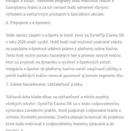
turnajov a súťaží. Vernostné programy budú motivovať hráčov k
častejšiemu hraniu a za ich vernosť budú odmenení rôznymi
výhodami a exkluzívnym prístupom k špeciálnym akciám.
6. Prepojenie s e-športami
Stále rastúci záujem o e-športy je trend, ktorý sa SynotTip Casino SK
v roku 2026 snaží využiť. Hráči budú mať možnosť uzatvárať stávky
na populárne e-športové udalosti priamo z platformy online kasína.
Tento krok rozšíri ponuku hazardných hier a prinesie nových hráčov,
ktorí sú zvyknutí na dynamiku a rýchlosť e-športových súťaží.
Integrácia e-športov do platformy kasína zaručí zaujímavé zážitky a
prinúti tradičných hráčov venovať pozornosť aj tomuto segmentu trhu.
7. Zelené hazardovanie: Udržateľnosť a etika
Súčasná doba kladie dôraz na udržateľnosť a etické aspekty
všetkých odvetví. SynotTip Casino SK sa s touto zodpovednosťou
vyrovnáva zavedením praktík, ktoré podporujú zodpovedné hranie a
ochranu životného prostredia. Značka plánuje investovať do projektov,
ktoré budú motivovať k zodpovednému hranému správanie a do
iniciatív, k