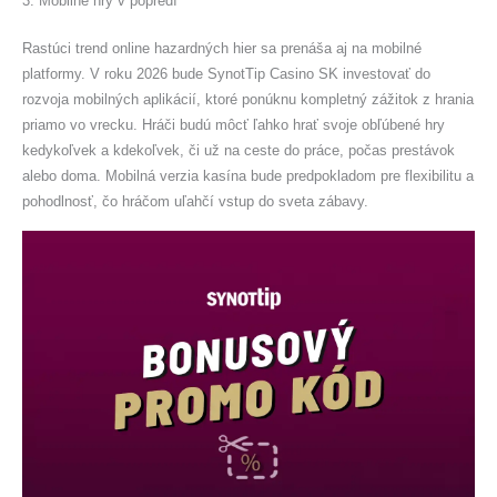
3. Mobilné hry v popredí
Rastúci trend online hazardných hier sa prenáša aj na mobilné
platformy. V roku 2026 bude SynotTip Casino SK investovať do
rozvoja mobilných aplikácií, ktoré ponúknu kompletný zážitok z hrania
priamo vo vrecku. Hráči budú môcť ľahko hrať svoje obľúbené hry
kedykoľvek a kdekoľvek, či už na ceste do práce, počas prestávok
alebo doma. Mobilná verzia kasína bude predpokladom pre flexibilitu a
pohodlnosť, čo hráčom uľahčí vstup do sveta zábavy.