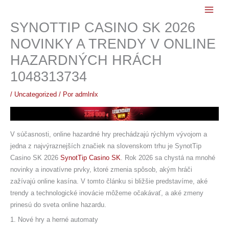
Ir
al
SYNOTTIP CASINO SK 2026
contenido
NOVINKY A TRENDY V ONLINE
HAZARDNÝCH HRÁCH
1048313734
/
Uncategorized
/ Por
admlnlx
V súčasnosti, online hazardné hry prechádzajú rýchlym vývojom a
jedna z najvýraznejších značiek na slovenskom trhu je SynotTip
Casino SK 2026
SynotTip Casino SK
. Rok 2026 sa chystá na mnohé
novinky a inovatívne prvky, ktoré zmenia spôsob, akým hráči
zažívajú online kasína. V tomto článku si bližšie predstavíme, aké
trendy a technologické inovácie môžeme očakávať, a aké zmeny
prinesú do sveta online hazardu.
1. Nové hry a herné automaty