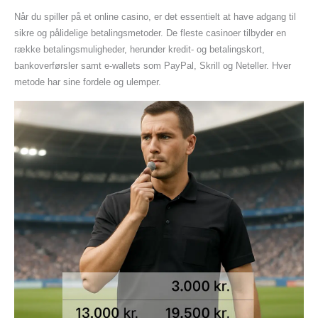
Når du spiller på et online casino, er det essentielt at have adgang til
sikre og pålidelige betalingsmetoder. De fleste casinoer tilbyder en
række betalingsmuligheder, herunder kredit- og betalingskort,
bankoverførsler samt e-wallets som PayPal, Skrill og Neteller. Hver
metode har sine fordele og ulemper.