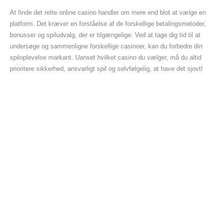
At finde det rette online casino handler om mere end blot at vælge en
platform. Det kræver en forståelse af de forskellige betalingsmetoder,
bonusser og spiludvalg, der er tilgængelige. Ved at tage dig tid til at
undersøge og sammenligne forskellige casinoer, kan du forbedre din
spiloplevelse markant. Uanset hvilket casino du vælger, må du altid
prioritere sikkerhed, ansvarligt spil og selvfølgelig, at have det sjovt!