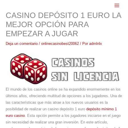
Ir
al
CASINO DEPÓSITO 1 EURO LA
contenido
MEJOR OPCIÓN PARA
EMPEZAR A JUGAR
Deja un comentario
/
onlinecasinobest20062
/ Por
admlnlx
El mundo de los casinos online se ha expandido enormemente en los
últimos años, ofreciendo multitud de opciones a los jugadores. Una de
las características que más atrae a los nuevos usuarios es la
posibilidad de realizar un casino depósito 1 euro
depósito mínimo 1
euro casino
. Esta opción permite a los jugadores iniciarse en el juego
sin necesidad de realizar una gran inversión. En este artículo,