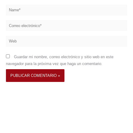
Name*
Correo
electrónico*
Web
Guardar mi nombre, correo electrónico y sitio web en este
navegador para la próxima vez que haga un comentario.