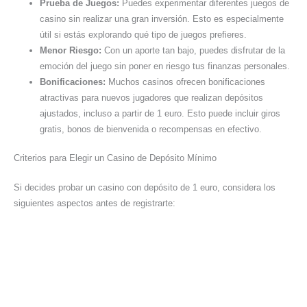
Prueba de Juegos:
Puedes experimentar diferentes juegos de
casino sin realizar una gran inversión. Esto es especialmente
útil si estás explorando qué tipo de juegos prefieres.
Menor Riesgo:
Con un aporte tan bajo, puedes disfrutar de la
emoción del juego sin poner en riesgo tus finanzas personales.
Bonificaciones:
Muchos casinos ofrecen bonificaciones
atractivas para nuevos jugadores que realizan depósitos
ajustados, incluso a partir de 1 euro. Esto puede incluir giros
gratis, bonos de bienvenida o recompensas en efectivo.
Criterios para Elegir un Casino de Depósito Mínimo
Si decides probar un casino con depósito de 1 euro, considera los
siguientes aspectos antes de registrarte: