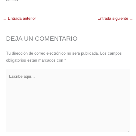
←
Entrada anterior
Entrada siguiente
→
DEJA UN COMENTARIO
Tu dirección de correo electrónico no será publicada.
Los campos
obligatorios están marcados con
*
Escribe
aquí...