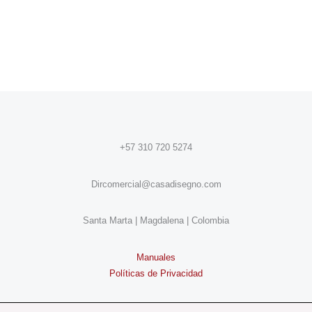
+57 310 720 5274
Dircomercial@casadisegno.com
Santa Marta | Magdalena | Colombia
Manuales
Políticas de Privacidad