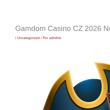
Ir
al
contenido
Gamdom Casino CZ 2026 Nové
/
Uncategorized
/ Por
admlnlx