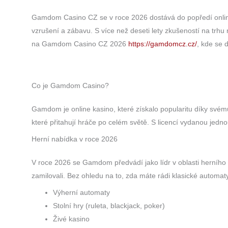
Gamdom Casino CZ se v roce 2026 dostává do popředí online
vzrušení a zábavu. S více než deseti lety zkušeností na trhu
na Gamdom Casino CZ 2026
https://gamdomcz.cz/
, kde se 
Co je Gamdom Casino?
Gamdom je online kasino, které získalo popularitu díky svém
které přitahují hráče po celém světě. S licencí vydanou jedn
Herní nabídka v roce 2026
V roce 2026 se Gamdom předvádí jako lídr v oblasti herního vý
zamilovali. Bez ohledu na to, zda máte rádi klasické automat
Výherní automaty
Stolní hry (ruleta, blackjack, poker)
Živé kasino