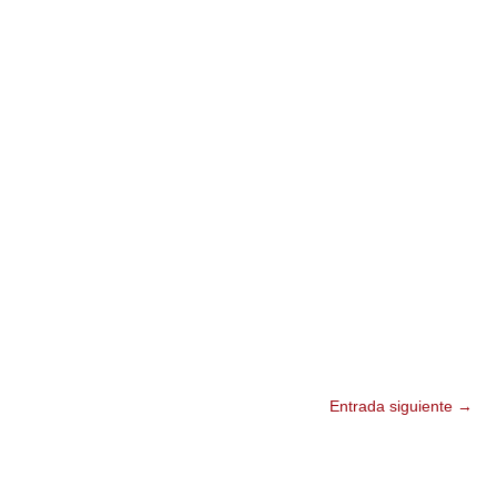
Entrada siguiente
→