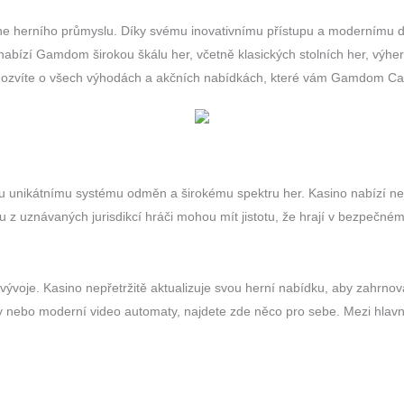
 herního průmyslu. Díky svému inovativnímu přístupu a modernímu des
 nabízí Gamdom širokou škálu her, včetně klasických stolních her, výhe
dozvíte o všech výhodách a akčních nabídkách, které vám Gamdom Cas
u unikátnímu systému odměn a širokému spektru her. Kasino nabízí neje
ou z uznávaných jurisdikcí hráči mohou mít jistotu, že hrají v bezpečné
voje. Kasino nepřetržitě aktualizuje svou herní nabídku, aby zahrnovalo
y nebo moderní video automaty, najdete zde něco pro sebe. Mezi hlavní