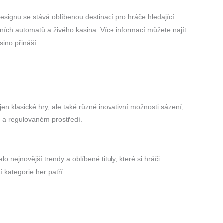
ignu se stává oblíbenou destinací pro hráče hledající
rních automatů a živého kasina. Více informací můžete najít
ino přináší.
n klasické hry, ale také různé inovativní možnosti sázení,
m a regulovaném prostředí.
 nejnovější trendy a oblíbené tituly, které si hráči
 kategorie her patří: