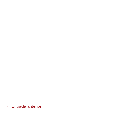
←
Entrada anterior