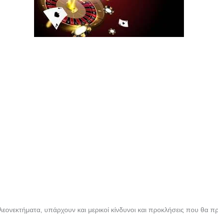
λεονεκτήματα, υπάρχουν και μερικοί κίνδυνοι και προκλήσεις που θα πρ