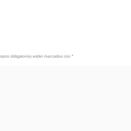
mpos obligatorios están marcados con
*