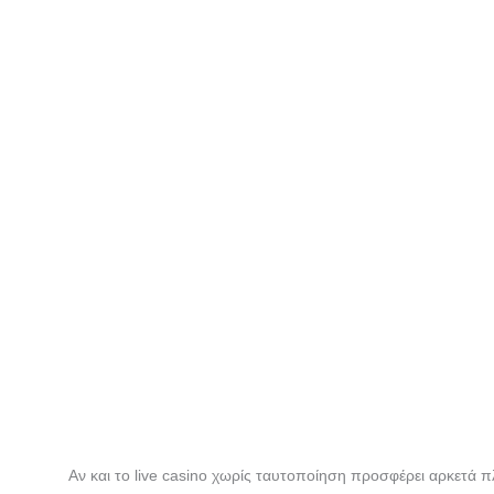
Αν και το live casino χωρίς ταυτοποίηση προσφέρει αρκετά π