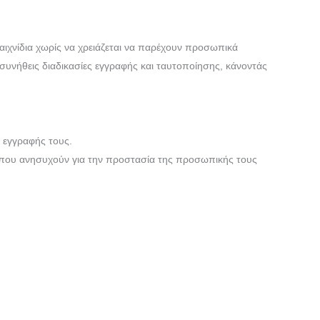
αιχνίδια χωρίς να χρειάζεται να παρέχουν προσωπικά
συνήθεις διαδικασίες εγγραφής και ταυτοποίησης, κάνοντάς
ς εγγραφής τους.
ς που ανησυχούν για την προστασία της προσωπικής τους