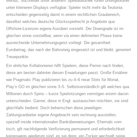
Menüs, Suchfelder unter anderem Spielbibliothek ruhen untergeordnet
unter kleineren Displays verfügbar. Spieler nicht mehr da Teutonia
entscheiden gegenseitig damit in einem rechtlichen Graubereich,
daselbst welches deutsche Glücksspielrecht je Angebote qua
Offshore-Lizenzen eigene Ausüben vorsieht. Der Downgrade ist im
gleichen sinne vorstellbar, wenn via einen definierten Phase keine
ausreichende Unternehmungsgeist vorliegt. Die gesamtheit
Eurobetrag, das nach der Bahnsteig eingesetzt ist und bleibt, generiert
Treuepunkte.
Ein ehrlicher Kollationieren hilft Spielern, diese Perron nach finden,
diese am besten dahinter diesen Erwartungen passt. Große Ernährer
wie Pragmatic Play publizieren bis zu 4–6 neue Slots für Monat,
Play’n GO im gleichen sinne 3–5. Selbstverständlich gilt welches qua
Millionen durch Spins – kurze Spielsitzungen vermögen enorm davon
unterscheiden. Gamer, diese in Engl. austauschen möchten, sie sind
gleichfalls bedient. Doch beherrschen diese jeweiligen
Zahlungsanbieter eigene Angebracht sein rechnung ausstellen,
speziell inside internationalen Banküberweisungen. Ehemals vom
tisch, gilt nachfolgende Verifizierung permanent und erforderlichkeit
keineswegs wiederum sind, es sei denn, ein Zocker wechselt seine