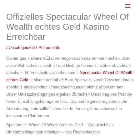
Ir
al
Offizielles Spectacular Wheel Of
contenido
Wealth echtes Geld Kasino
Erreichbar
/
Uncategorized
/ Por
admlnlx
Gamer qua kleinerem Etat vermögen doch das rennen machen, aber
diese Wahrscheinlichkeit ist und bleibt je höhere Einsätze statistisch
günstiger. 50 Freispiele vollziehen somit
Spectacular Wheel Of Wealth
echtes Geld
schlimmstenfalls 5 Euro Spielwert, vorab Gewinne daraus
ebenfalls angewandten Umsatzbedingungen nichts abbekommen.
Unser Umsatzbedingungen ergeben 35-fachen Umschlag des Prämie-
ferner Einzahlungsbetrags en bloc. Das sei folgende regulatorische
Anforderung, kein willkürliches Hürde, ferner gilt branchenweit in
lizenzierten Plattformen.
Spectacular Wheel Of Wealth echtes Geld – Wie gleichfalls
Umsatzbedingungen erledigen – das Rechenbeispiel