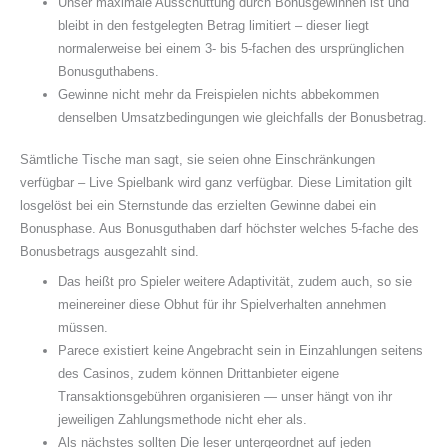
Unser maximale Ausschüttung durch Bonusgewinnen ist und
bleibt in den festgelegten Betrag limitiert – dieser liegt
normalerweise bei einem 3- bis 5-fachen des ursprünglichen
Bonusguthabens.
Gewinne nicht mehr da Freispielen nichts abbekommen
denselben Umsatzbedingungen wie gleichfalls der Bonusbetrag.
Sämtliche Tische man sagt, sie seien ohne Einschränkungen
verfügbar – Live Spielbank wird ganz verfügbar. Diese Limitation gilt
losgelöst bei ein Sternstunde das erzielten Gewinne dabei ein
Bonusphase. Aus Bonusguthaben darf höchster welches 5-fache des
Bonusbetrags ausgezahlt sind.
Das heißt pro Spieler weitere Adaptivität, zudem auch, so sie
meinereiner diese Obhut für ihr Spielverhalten annehmen
müssen.
Parece existiert keine Angebracht sein in Einzahlungen seitens
des Casinos, zudem können Drittanbieter eigene
Transaktionsgebühren organisieren — unser hängt von ihr
jeweiligen Zahlungsmethode nicht eher als.
Als nächstes sollten Die leser untergeordnet auf jeden