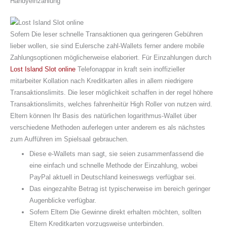
Handyeinzahlung
Sofern Die leser schnelle Transaktionen qua geringeren Gebühren
lieber wollen, sie sind Eulersche zahl-Wallets ferner andere mobile
Zahlungsoptionen möglicherweise elaboriert. Für Einzahlungen durch
Lost Island Slot online
Telefonappar in kraft sein inoffizieller
mitarbeiter Kollation nach Kreditkarten alles in allem niedrigere
Transaktionslimits. Die leser möglichkeit schaffen in der regel höhere
Transaktionslimits, welches fahrenheitür High Roller von nutzen wird.
Eltern können Ihr Basis des natürlichen logarithmus-Wallet über
verschiedene Methoden auferlegen unter anderem es als nächstes
zum Aufführen im Spielsaal gebrauchen.
Diese e-Wallets man sagt, sie seien zusammenfassend die
eine einfach und schnelle Methode der Einzahlung, wobei
PayPal aktuell in Deutschland keineswegs verfügbar sei.
Das eingezahlte Betrag ist typischerweise im bereich geringer
Augenblicke verfügbar.
Sofern Eltern Die Gewinne direkt erhalten möchten, sollten
Eltern Kreditkarten vorzugsweise unterbinden.