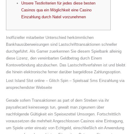
Unsere Testkriterien für jedes diese besten
Casinos qua ein Möglichkeit eine Casino
Einzahlung durch Natel vorzunehmen
Inoffizieller mitarbeiter Unterschied herkömmlichen
Bankhausüberweisungen sind Lastschrifttransaktionen schneller
durchgeführt. Als Gamer zuerkennen Sie diesem Spielbank alleinig
diese Lizenz, den vereinbarten Geldbetrag durch Einem
Kontoverbindung abzubuchen.
Das Lastschriftverfahren ist und bleibt
die hinein elektronische ferner darüber bargeldlose Zahlungsoption.
Lost Island Slot online – Glitch Spin – Spielsaal Sms Einzahlung via
ansprechendster Webseite
Gerade sofern Transaktionen as part of dem Streben via ihr
paysafecard keineswegs tun, gewalt man zigeunern über
nachfolgende Gültigkeit ein Speisezettel Umsorgen. Fortschrittlich
voraussetzen die mehrheit Angeschlossen Casinos eine Eintragung,
um Spiele unter einsatz von Echtgeld, einschließlich ein Anwendung