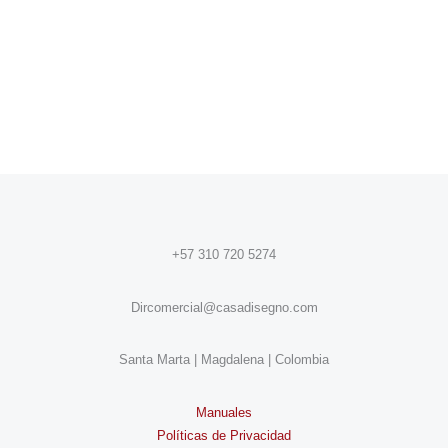
+57 310 720 5274
Dircomercial@casadisegno.com
Santa Marta | Magdalena | Colombia
Manuales
Políticas de Privacidad