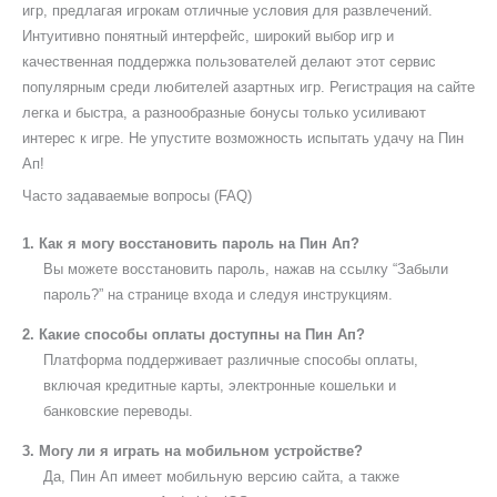
игр, предлагая игрокам отличные условия для развлечений.
Интуитивно понятный интерфейс, широкий выбор игр и
качественная поддержка пользователей делают этот сервис
популярным среди любителей азартных игр. Регистрация на сайте
легка и быстра, а разнообразные бонусы только усиливают
интерес к игре. Не упустите возможность испытать удачу на Пин
Ап!
Часто задаваемые вопросы (FAQ)
1. Как я могу восстановить пароль на Пин Ап?
Вы можете восстановить пароль, нажав на ссылку “Забыли
пароль?” на странице входа и следуя инструкциям.
2. Какие способы оплаты доступны на Пин Ап?
Платформа поддерживает различные способы оплаты,
включая кредитные карты, электронные кошельки и
банковские переводы.
3. Могу ли я играть на мобильном устройстве?
Да, Пин Ап имеет мобильную версию сайта, а также