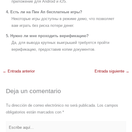
приложение для Android и iOS.
4. Есть ли на Пин Ап бесплатные игры?
Некоторые игры доступны в режиме демо, что позволяет
вам играть без риска потери денег.
5. Нужно ли мне проходить верификацию?
Да, для вывода крупных выигрышей требуется пройти
верификацию, предоставив копии документов.
←
Entrada anterior
Entrada siguiente
→
Deja un comentario
Tu dirección de correo electrónico no será publicada.
Los campos
obligatorios están marcados con
*
Escribe
aquí...