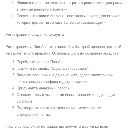
Живое казино – возможность играть с реальными дилерами
в режиме реального времени.
Секретные акции и бонусы – постоянные акции для игроков,
которые делают игры еще более захватывающими.
Регистрация и создание аккаунта
Регистрация на Пин Ап – это простой и быстрый процесс, который
не займет много времени. Основные шаги по созданию аккаунта:
Перейдите на сайт Пин Ап.
Нажмите на кнопку “Зарегистрироваться”.
Введите свои личные данные: имя, адрес электронной
почты, номер телефона и дату рождения.
Придумайте надежный пароль.
Ознакомьтесь с условиями использования и подтвердите
согласие.
Подтвердите свою учетную запись через письма
электронной почты.
После успешной регистрации, вы получите доступ ко всем