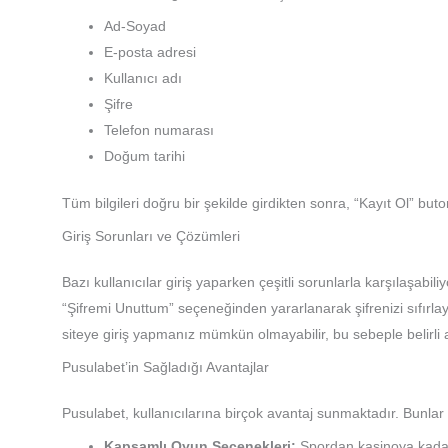
Ad-Soyad
E-posta adresi
Kullanıcı adı
Şifre
Telefon numarası
Doğum tarihi
Tüm bilgileri doğru bir şekilde girdikten sonra, “Kayıt Ol” but
Giriş Sorunları ve Çözümleri
Bazı kullanıcılar giriş yaparken çeşitli sorunlarla karşılaşabili
“Şifremi Unuttum” seçeneğinden yararlanarak şifrenizi sıfırl
siteye giriş yapmanız mümkün olmayabilir, bu sebeple belirli a
Pusulabet’in Sağladığı Avantajlar
Pusulabet, kullanıcılarına birçok avantaj sunmaktadır. Bunlar
Kapsamlı Oyun Seçenekleri:
Spordan kasinoya kadar 