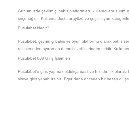
Günümüzde çevrimiçi bahis platformları, kullanıcılara sunmuş
seçeneğidir. Kullanıcı dostu arayüzü ve çeşitli oyun kategorile
Pusulabet Nedir?
Pusulabet, çevrimiçi bahis ve oyun platformu olarak bahis sev
rakiplerinden ayıran en önemli özelliklerinden biridir. Kullan
Pusulabet 809 Giriş İşlemleri
Pusulabet’e giriş yapmak oldukça basit ve hızlıdır. İlk olarak
siteye giriş yapabilirsiniz. Eğer daha önceden bir hesap olu