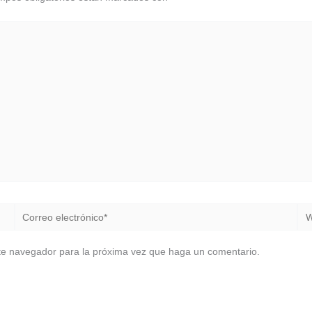
Correo
We
electrónico*
ste navegador para la próxima vez que haga un comentario.