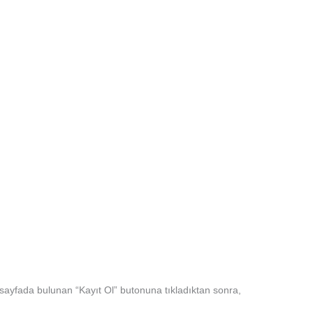
na sayfada bulunan “Kayıt Ol” butonuna tıkladıktan sonra,