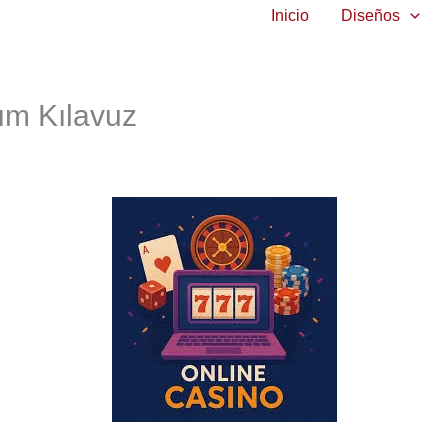
Inicio
Diseños
ım Kılavuz